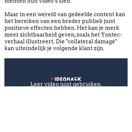
mensen hun video’s zien.
Maar in een wereld van gedeelde content kan
het bereiken van een breder publiek juist
positieve effecten hebben. Het kan je merk
meer zichtbaarheid geven, zoals het Yontec-
verhaal illustreert. Die "collateral damage"
kan uiteindelijk je volgende klant zijn.
Leer video juist gebruiken.
Abonneer je nu!
Shockerende koppen en clickbait