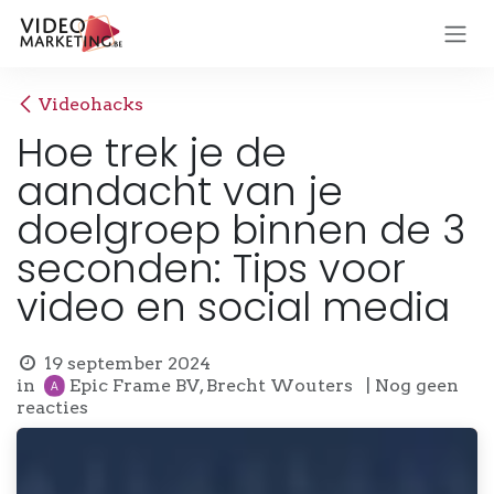
Overslaan naar inhoud
Videohacks
Hoe trek je de
aandacht van je
doelgroep binnen de 3
seconden: Tips voor
video en social media
19 september 2024
in
Epic Frame BV, Brecht Wouters
| Nog geen
reacties