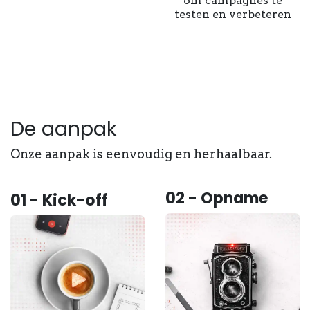
om campagnes te
testen en verbeteren
De aanpak
Onze aanpak is eenvoudig en herhaalbaar.
02 - Opname
01 - Kick-off