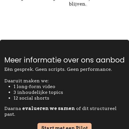
blijven.
Meer informatie over ons aanbod
Eén gesprek. Geen scripts. Geen performance.
Daaruit maken we:
1 long-form video
3 inhoudelijke topics
12 social shorts
Daarna
evalueren we samen
of dit structureel
past.
Start met een Pilot