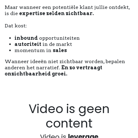
Maar wanneer een potentiële klant jullie ontdekt,
is die
expertise zelden zichtbaar.
Dat kost:
inbound
opportuniteiten
autoriteit
in de markt
momentum in
sales
Wanneer ideeën niet zichtbaar worden, bepalen
anderen het narratief.
En zo vertraagt
onzichtbaarheid groei.
Video is geen
content
Video is
leverage