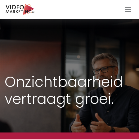
Overslaan naar inhoud
Onzichtbaarheid
vertraagt groei.