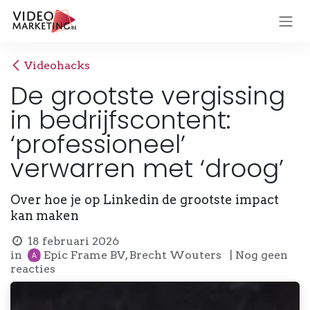
Overslaan naar inhoud
Videohacks
De grootste vergissing
in bedrijfscontent:
‘professioneel’
verwarren met ‘droog’
Over hoe je op Linkedin de grootste impact
kan maken
18 februari 2026
in
Epic Frame BV, Brecht Wouters
| Nog geen
reacties