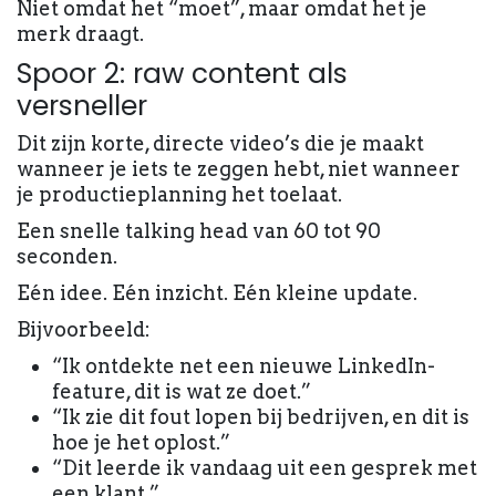
Niet omdat het “moet”, maar omdat het je
merk draagt.
Spoor 2: raw content als
versneller
Dit zijn korte, directe video’s die je maakt
wanneer je iets te zeggen hebt, niet wanneer
je productieplanning het toelaat.
Een snelle talking head van 60 tot 90
seconden.
Eén idee. Eén inzicht. Eén kleine update.
Bijvoorbeeld:
“Ik ontdekte net een nieuwe LinkedIn-
feature, dit is wat ze doet.”
“Ik zie dit fout lopen bij bedrijven, en dit is
hoe je het oplost.”
“Dit leerde ik vandaag uit een gesprek met
een klant.”