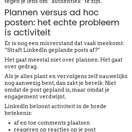
tegen je lens om “authentiek” te zijn.
Plannen versus ad hoc
posten: het echte probleem
is activiteit
Er is nog een misverstand dat vaak meekomt:
“Straft LinkedIn geplande posts af?”
Het gaat meestal niet over plannen. Het gaat
over gedrag.
Als je alles plant en vervolgens zelf nauwelijks
nog aanwezig bent, dan zakt je bereik. Niet
omdat de post gepland is, maar omdat je
engagement verdwijnt.
LinkedIn beloont activiteit in de brede
betekenis:
af en toe comments plaatsen
reageren op reacties op je post