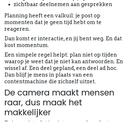
zichtbaar deelnemen aan gesprekken
Planning heeft een valkuil: je post op
momenten dat je geen tijd hebt om te
reageren.
Dan komt er interactie, en jij bent weg. En dat
kost momentum.
Een simpele regel helpt: plan niet op tijden
waarop je weet dat je niet kan antwoorden. En
wissel af. Een deel gepland, een deel ad hoc.
Dan blijf je mens in plaats van een
contentmachine die zichzelf uitzet.
De camera maakt mensen
raar, dus maak het
makkelijker
Er is nog iets dat je niet mag onderschatten:
voor de camera praten is moeilijker dan