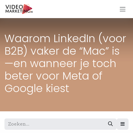
Overslaan naar inhoud
Waarom LinkedIn (voor
B2B) vaker de “Mac” is
—en wanneer je toch
beter voor Meta of
Google kiest