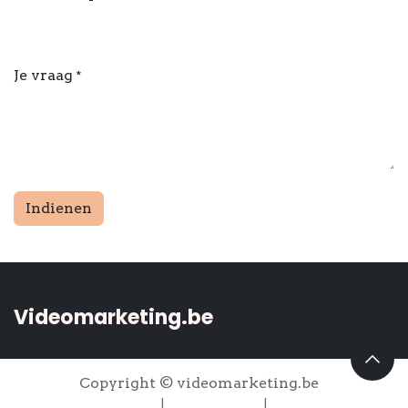
Je vraag
*
Indienen
Videomarketing.be
Copyright © videomarketing.be
Nederlands
|
English (US)
|
Français