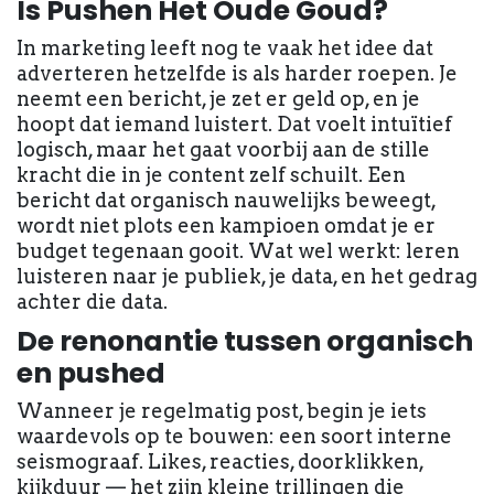
Is Pushen Het Oude Goud?
In marketing leeft nog te vaak het idee dat
adverteren hetzelfde is als harder roepen. Je
neemt een bericht, je zet er geld op, en je
hoopt dat iemand luistert. Dat voelt intuïtief
logisch, maar het gaat voorbij aan de stille
kracht die in je content zelf schuilt. Een
bericht dat organisch nauwelijks beweegt,
wordt niet plots een kampioen omdat je er
budget tegenaan gooit. Wat wel werkt: leren
luisteren naar je publiek, je data, en het gedrag
achter die data.
De renonantie tussen organisch
en pushed
Wanneer je regelmatig post, begin je iets
waardevols op te bouwen: een soort interne
seismograaf. Likes, reacties, doorklikken,
kijkduur — het zijn kleine trillingen die