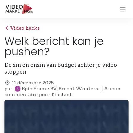
Se rendre au contenu
Video hacks
Welk bericht kan je
pushen?
De zin en onzin van budget achter je video
stoppen
11 décembre 2025
par
Epic Frame BV, Brecht Wouters
| Aucun
commentaire pour l'instant