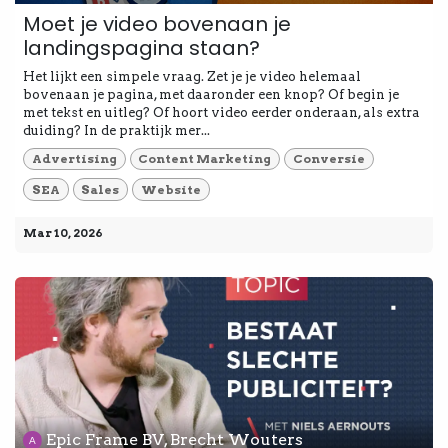
Moet je video bovenaan je
landingspagina staan?
Het lijkt een simpele vraag. Zet je je video helemaal
bovenaan je pagina, met daaronder een knop? Of begin je
met tekst en uitleg? Of hoort video eerder onderaan, als extra
duiding? In de praktijk mer...
Advertising
Content Marketing
Conversie
SEA
Sales
Website
Mar 10, 2026
Epic Frame BV, Brecht Wouters