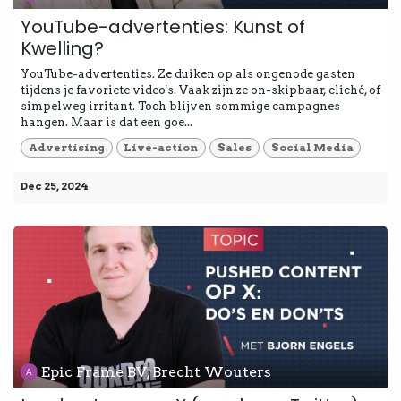
YouTube-advertenties: Kunst of
Kwelling?
YouTube-advertenties. Ze duiken op als ongenode gasten
tijdens je favoriete video's. Vaak zijn ze on-skipbaar, cliché, of
simpelweg irritant. Toch blijven sommige campagnes
hangen. Maar is dat een goe...
Advertising
Live-action
Sales
Social Media
Dec 25, 2024
Epic Frame BV, Brecht Wouters