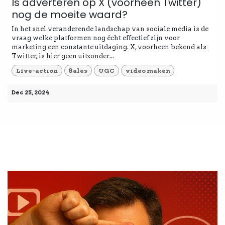
Is adverteren op X (voorheen Twitter)
nog de moeite waard?
In het snel veranderende landschap van sociale media is de
vraag welke platformen nog écht effectief zijn voor
marketing een constante uitdaging. X, voorheen bekend als
Twitter, is hier geen uitzonder...
Live-action
Sales
UGC
video maken
Dec 25, 2024