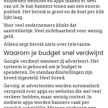
Miljoenen websites en apps maken er deel
van uit. Je kan banners tonen aan een enorm
publiek. Het bereik is groot en de kost per klik
lijkt laag.
Voor veel ondernemers klinkt dat
aantrekkelijk. Veel zichtbaarheid voor weinig
geld.
Alleen zegt bereik niets over relevantie.
Waarom je budget snel verdwijnt
Google verdient wanneer jij adverteert. Het
systeem is gebouwd om je budget te
spenderen. De standaardinstellingen zijn
breed ingesteld. Heel breed.
Gevolg: je advertenties worden automatisch
verspreid over apps en websites die wel veel
verkeer hebben, maar weinig context. In
mobiele apps worden banners vaak per
ongeluk aangeklikt. Mensen proberen een