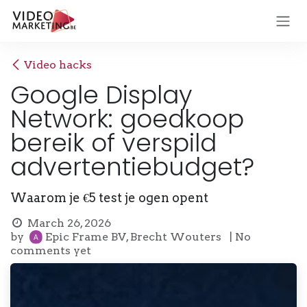
Skip to Content
Video hacks
Google Display
Network: goedkoop
bereik of verspild
advertentiebudget?
Waarom je €5 test je ogen opent
March 26, 2026
by
Epic Frame BV, Brecht Wouters
| No
comments yet