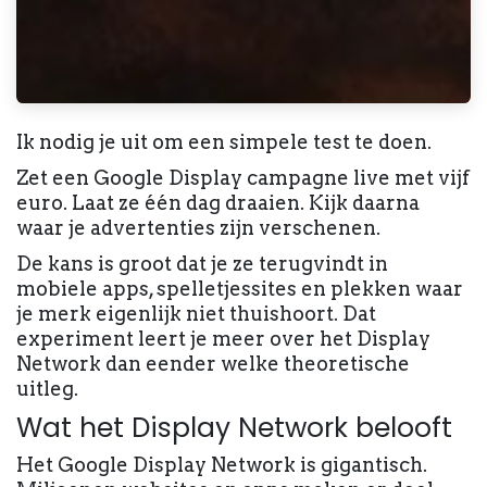
Ik nodig je uit om een simpele test te doen.
Zet een Google Display campagne live met vijf
euro. Laat ze één dag draaien. Kijk daarna
waar je advertenties zijn verschenen.
De kans is groot dat je ze terugvindt in
mobiele apps, spelletjessites en plekken waar
je merk eigenlijk niet thuishoort. Dat
experiment leert je meer over het Display
Network dan eender welke theoretische
uitleg.
Wat het Display Network belooft
Het Google Display Network is gigantisch.